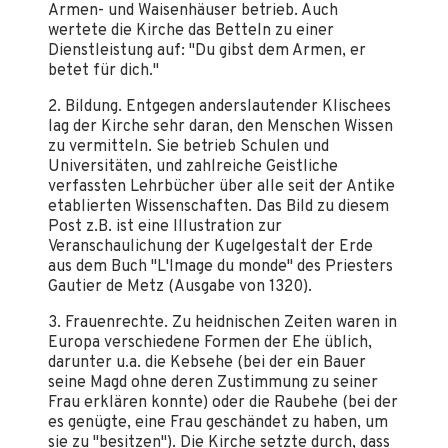
Armen- und Waisenhäuser betrieb. Auch
wertete die Kirche das Betteln zu einer
Dienstleistung auf: "Du gibst dem Armen, er
betet für dich."
2. Bildung. Entgegen anderslautender Klischees
lag der Kirche sehr daran, den Menschen Wissen
zu vermitteln. Sie betrieb Schulen und
Universitäten, und zahlreiche Geistliche
verfassten Lehrbücher über alle seit der Antike
etablierten Wissenschaften. Das Bild zu diesem
Post z.B. ist eine Illustration zur
Veranschaulichung der Kugelgestalt der Erde
aus dem Buch "L'Image du monde" des Priesters
Gautier de Metz (Ausgabe von 1320).
3. Frauenrechte. Zu heidnischen Zeiten waren in
Europa verschiedene Formen der Ehe üblich,
darunter u.a. die Kebsehe (bei der ein Bauer
seine Magd ohne deren Zustimmung zu seiner
Frau erklären konnte) oder die Raubehe (bei der
es genügte, eine Frau geschändet zu haben, um
sie zu "besitzen"). Die Kirche setzte durch, dass