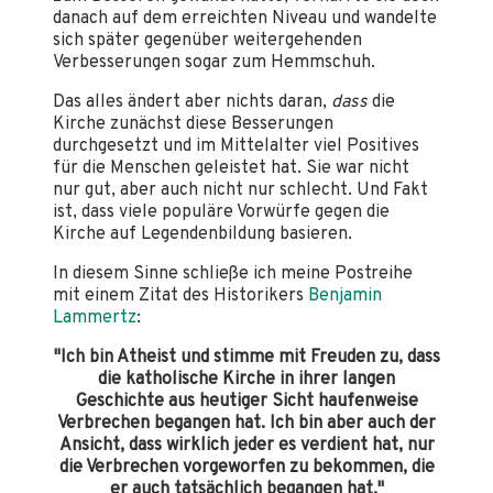
danach auf dem erreichten Niveau und wandelte
sich später gegenüber weitergehenden
Verbesserungen sogar zum Hemmschuh.
Das alles ändert aber nichts daran,
dass
die
Kirche zunächst diese Besserungen
durchgesetzt und im Mittelalter viel Positives
für die Menschen geleistet hat. Sie war nicht
nur gut, aber auch nicht nur schlecht. Und Fakt
ist, dass viele populäre Vorwürfe gegen die
Kirche auf Legendenbildung basieren.
In diesem Sinne schließe ich meine Postreihe
mit einem Zitat des Historikers
Benjamin
Lammertz
:
"Ich bin Atheist und stimme mit Freuden zu, dass
die katholische Kirche in ihrer langen
Geschichte aus heutiger Sicht haufenweise
Verbrechen begangen hat. Ich bin aber auch der
Ansicht, dass wirklich jeder es verdient hat, nur
die Verbrechen vorgeworfen zu bekommen, die
er auch tatsächlich begangen hat."