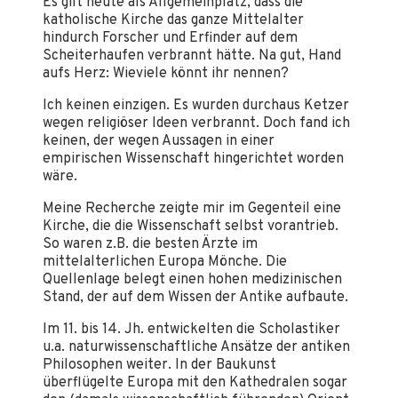
Es gilt heute als Allgemeinplatz, dass die
katholische Kirche das ganze Mittelalter
hindurch Forscher und Erfinder auf dem
Scheiterhaufen verbrannt hätte. Na gut, Hand
aufs Herz: Wieviele könnt ihr nennen?
Ich keinen einzigen. Es wurden durchaus Ketzer
wegen religiöser Ideen verbrannt. Doch fand ich
keinen, der wegen Aussagen in einer
empirischen Wissenschaft hingerichtet worden
wäre.
Meine Recherche zeigte mir im Gegenteil eine
Kirche, die die Wissenschaft selbst vorantrieb.
So waren z.B. die besten Ärzte im
mittelalterlichen Europa Mönche. Die
Quellenlage belegt einen hohen medizinischen
Stand, der auf dem Wissen der Antike aufbaute.
Im 11. bis 14. Jh. entwickelten die Scholastiker
u.a. naturwissenschaftliche Ansätze der antiken
Philosophen weiter. In der Baukunst
überflügelte Europa mit den Kathedralen sogar