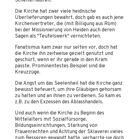
Scheiterhaufen.
Die Kirche hat zwar viele heidnische
Überlieferungen bewahrt, doch gab es auch jene
Kirchenvertreter, die (mit Billigung aus Rom)
bei der Missionierung von Heiden auch deren
Sagen als "Teufelswerk" vernichteten.
Fanatismus kam zwar nur selten vor, doch hat
die Kirche ihn zeitweise gezielt genutzt und
geschürt, wenn er ihr gerade in den Kram
passte. Prominentestes Beispiel sind die
Kreuzzüge.
Die Angst um das Seelenheil hat die Kirche ganz
bewusst befeuert, um ihre Gläubigen gehorsam
zu halten und an ihnen zu verdienen. So kam es
z.B. zu den Exzessen des Ablasshandels.
Und auch wenn die Kirche zu Beginn des
Mittelalters mit Sozialfürsorge,
Bildungseinrichtungen, Stärkung von
Frauenrechten und Ächtung der Sklaverei vieles
zum Besseren gewandt hatte, verharrte sie doch