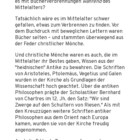
es mit Bücherverbrennungen
während
des
Mittelalters?
Tatsächlich wäre es im Mittelalter schwer
gefallen, etwas zum Verbrennen zu finden. Vor
dem Buchdruck mit beweglichen Lettern waren
Bücher selten – und stammten überwiegend aus
der Feder christlicher Mönche.
Und christliche Mönche waren es auch, die im
Mittelalter ihr Bestes gaben, Wissen aus der
"heidnischen" Antike zu bewahren. Die Schriften
von Aristoteles, Ptolemäus, Vegetius und Galen
wurden in der Kirche als Grundlagen der
Wissenschaft hoch geachtet. Über die antiken
Philosophen prägte der Scholastiker Bernhard
von Chartres im 12. Jh. den Satz: "Wir sind
Zwerge auf den Schultern von Riesen." Als mit
den Kreuzzügen weitere Schriften antiker
Philosophen aus dem Orient nach Europa
kamen, wurden sie von der Kirche freudig
angenommen.