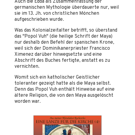
Auch die Edda als Zusammenfassung der
germanischen Mythologie überdauerte nur, weil
sie im 13. Jh. von christlichen Mönchen
aufgeschrieben wurde.
Was das Kolonialzeitalter betrifft, so überstand
das "Popol Vuh" (die heilige Schrift der Maya)
nur deshalb den Befehl der spanischen Krone,
weil sich der Dominikanerpriester Francisco
Ximenez darüber hinwegsetzte und eine
Abschrift des Buches fertigte, anstatt es zu
vernichten.
Womit sich ein katholischer Geistlicher
toleranter gezeigt hatte als die Maya selbst.
Denn das Popol Vuh enthält Hinweise auf eine
ältere Religion, die von den Maya ausgelöscht
worden war.