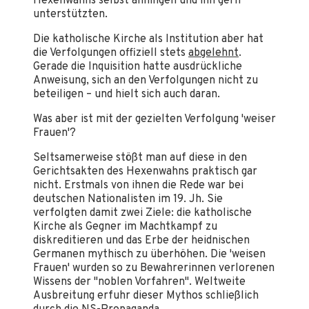
Hexenwahns selbst anhingen und ihn gern
unterstützten.
Die katholische Kirche als Institution aber hat
die Verfolgungen offiziell stets
abgelehnt
.
Gerade die Inquisition hatte ausdrückliche
Anweisung, sich an den Verfolgungen nicht zu
beteiligen – und hielt sich auch daran.
Was aber ist mit der gezielten Verfolgung 'weiser
Frauen'?
Seltsamerweise stößt man auf diese in den
Gerichtsakten des Hexenwahns praktisch gar
nicht. Erstmals von ihnen die Rede war bei
deutschen Nationalisten im 19. Jh. Sie
verfolgten damit zwei Ziele: die katholische
Kirche als Gegner im Machtkampf zu
diskreditieren und das Erbe der heidnischen
Germanen mythisch zu überhöhen. Die 'weisen
Frauen' wurden so zu Bewahrerinnen verlorenen
Wissens der "noblen Vorfahren". Weltweite
Ausbreitung erfuhr dieser Mythos schließlich