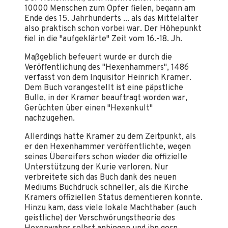
10000 Menschen zum Opfer fielen, begann am
Ende des 15. Jahrhunderts ... als das Mittelalter
also praktisch schon vorbei war. Der Höhepunkt
fiel in die "aufgeklärte" Zeit vom 16.-18. Jh.
Maßgeblich befeuert wurde er durch die
Veröffentlichung des "Hexenhammers", 1486
verfasst von dem Inquisitor Heinrich Kramer.
Dem Buch vorangestellt ist eine päpstliche
Bulle, in der Kramer beauftragt worden war,
Gerüchten über einen "Hexenkult"
nachzugehen.
Allerdings hatte Kramer zu dem Zeitpunkt, als
er den Hexenhammer veröffentlichte, wegen
seines Übereifers schon wieder die offizielle
Unterstützung der Kurie verloren. Nur
verbreitete sich das Buch dank des neuen
Mediums Buchdruck schneller, als die Kirche
Kramers offiziellen Status dementieren konnte.
Hinzu kam, dass viele lokale Machthaber (auch
geistliche) der Verschwörungstheorie des