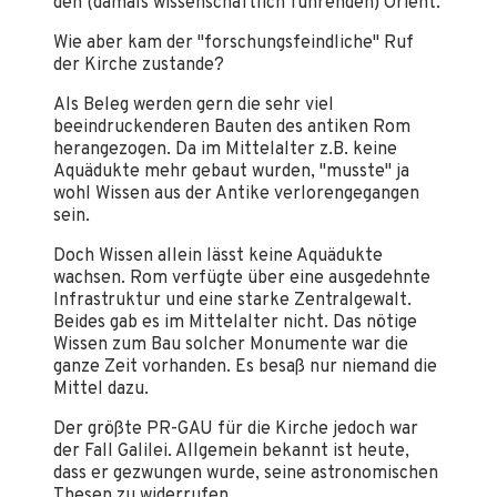
den (damals wissenschaftlich führenden) Orient.
Wie aber kam der "forschungsfeindliche" Ruf
der Kirche zustande?
Als Beleg werden gern die sehr viel
beeindruckenderen Bauten des antiken Rom
herangezogen. Da im Mittelalter z.B. keine
Aquädukte mehr gebaut wurden, "musste" ja
wohl Wissen aus der Antike verlorengegangen
sein.
Doch Wissen allein lässt keine Aquädukte
wachsen. Rom verfügte über eine ausgedehnte
Infrastruktur und eine starke Zentralgewalt.
Beides gab es im Mittelalter nicht. Das nötige
Wissen zum Bau solcher Monumente war die
ganze Zeit vorhanden. Es besaß nur niemand die
Mittel dazu.
Der größte PR-GAU für die Kirche jedoch war
der Fall Galilei. Allgemein bekannt ist heute,
dass er gezwungen wurde, seine astronomischen
Thesen zu widerrufen.